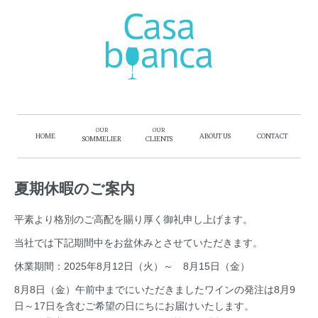
OUR
OUR
HOME
ABOUT US
CONTACT
SOMMELIER
CLIENTS
夏期休暇のご案内
平素より格別のご高配を賜り厚く御礼申し上げます。
当社では下記期間中をお盆休みとさせていただきます。
休業期間：2025年8月12日（火）～ 8月15日（金）
8月8日（金）午前中までにいただきましたワインの発注は8月9
日～17日を含むご希望の日にちにお届けいたします。