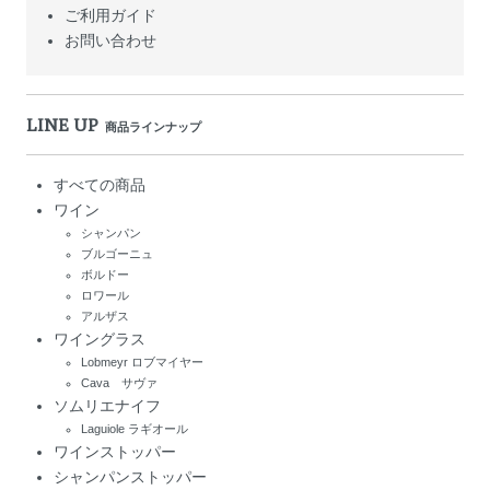
ご利用ガイド
お問い合わせ
LINE UP
商品ラインナップ
すべての商品
ワイン
シャンパン
ブルゴーニュ
ボルドー
ロワール
アルザス
ワイングラス
Lobmeyr ロブマイヤー
Cava サヴァ
ソムリエナイフ
Laguiole ラギオール
ワインストッパー
シャンパンストッパー