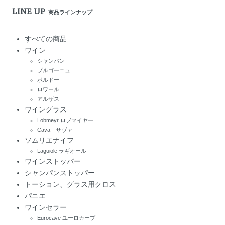
LINE UP
商品ラインナップ
すべての商品
ワイン
シャンパン
ブルゴーニュ
ボルドー
ロワール
アルザス
ワイングラス
Lobmeyr ロブマイヤー
Cava サヴァ
ソムリエナイフ
Laguiole ラギオール
ワインストッパー
シャンパンストッパー
トーション、グラス用クロス
パニエ
ワインセラー
Eurocave ユーロカーブ