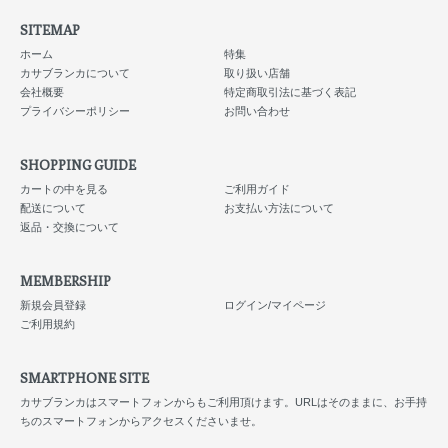
SITEMAP
ホーム
特集
カサブランカについて
取り扱い店舗
会社概要
特定商取引法に基づく表記
プライバシーポリシー
お問い合わせ
SHOPPING GUIDE
カートの中を見る
ご利用ガイド
配送について
お支払い方法について
返品・交換について
MEMBERSHIP
新規会員登録
ログイン/マイページ
ご利用規約
SMARTPHONE SITE
カサブランカはスマートフォンからもご利用頂けます。URLはそのままに、お手持
ちのスマートフォンからアクセスくださいませ。