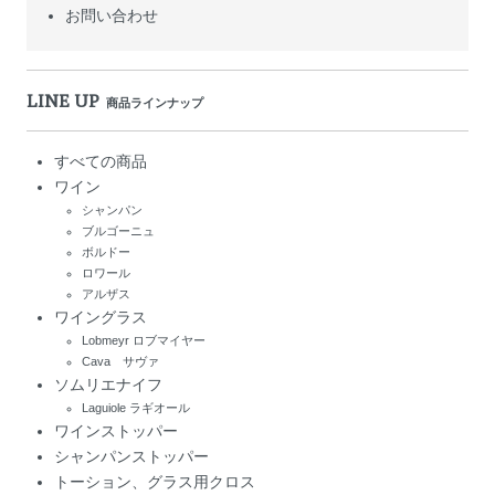
お問い合わせ
LINE UP
商品ラインナップ
すべての商品
ワイン
シャンパン
ブルゴーニュ
ボルドー
ロワール
アルザス
ワイングラス
Lobmeyr ロブマイヤー
Cava サヴァ
ソムリエナイフ
Laguiole ラギオール
ワインストッパー
シャンパンストッパー
トーション、グラス用クロス