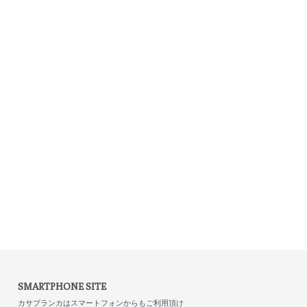
SMARTPHONE SITE
カサブランカはスマートフォンからもご利用頂け