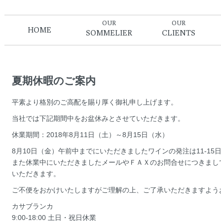
OUR
OUR
HOME
SOMMELIER
CLIENTS
夏期休暇のご案内
平素より格別のご高配を賜り厚く御礼申し上げます。
当社では下記期間中をお盆休みとさせていただきます。
休業期間：2018年8月11日（土）～8月15日（水）
8月10日（金）午前中までにいただきましたワインの発注は11-1
また休業中にいただきましたメールやＦＡＸのお問合せにつきまして
いただきます。
ご不便をおかけいたしますがご理解の上、ご了承いただきますよう
カサブランカ
9:00-18:00 土日・祝日休業