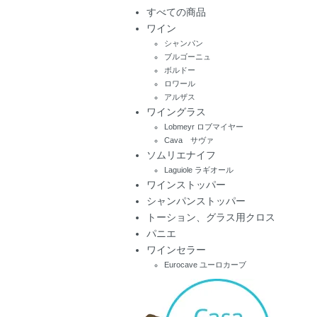
すべての商品
ワイン
シャンパン
ブルゴーニュ
ボルドー
ロワール
アルザス
ワイングラス
Lobmeyr ロブマイヤー
Cava サヴァ
ソムリエナイフ
Laguiole ラギオール
ワインストッパー
シャンパンストッパー
トーション、グラス用クロス
パニエ
ワインセラー
Eurocave ユーロカーブ