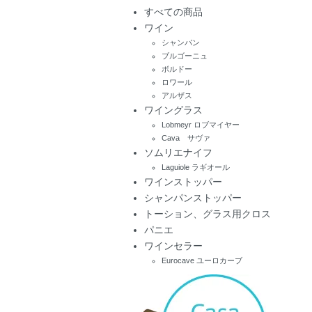
すべての商品
ワイン
シャンパン
ブルゴーニュ
ボルドー
ロワール
アルザス
ワイングラス
Lobmeyr ロブマイヤー
Cava サヴァ
ソムリエナイフ
Laguiole ラギオール
ワインストッパー
シャンパンストッパー
トーション、グラス用クロス
パニエ
ワインセラー
Eurocave ユーロカーブ