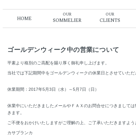
OUR
OUR
HOME
SOMMELIER
CLIENTS
ゴールデンウィーク中の営業について
平素より格別のご高配を賜り厚く御礼申し上げます。
当社では下記期間中をゴールデンウィークの休業日とさせていただ
休業期間：2017年5月3日（水）～5月7日（日）
休業中にいただきましたメールやＦＡＸのお問合せにつきましては
きます。
ご不便をおかけいたしますがご理解の上、ご了承いただきますよう
カサブランカ