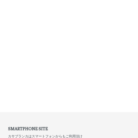
SMARTPHONE SITE
カサブランカはスマートフォンからもご利用頂け